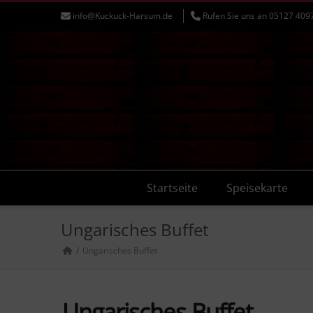
info@Kuckuck-Harsum.de
Rufen Sie uns an 05127 409
Startseite
Speisekarte
Ungarisches Buffet
Ungarisches Buffet
Ungarisches Buffet