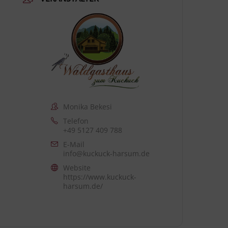
Monika Bekesi
Telefon
+49 5127 409 788
E-Mail
info@kuckuck-harsum.de
Website
https://www.kuckuck-
harsum.de/