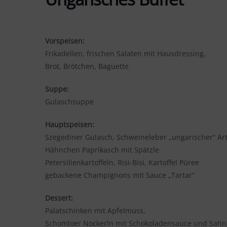
Vorspeisen:
Frikadellen, frischen Salaten mit Hausdressing,
Brot, Brötchen, Baguette
Suppe:
Gulaschsuppe
Hauptspeisen:
Szegediner Gulasch, Schweineleber „ungarischer“ Ar
Hähnchen Paprikasch mit Spätzle
Petersilienkartoffeln, Risi-Bisi, Kartoffel Püree
gebackene Champignons mit Sauce „Tartar“
Dessert:
Palatschinken mit Apfelmuss,
Schomloer Nockerln mit Schokoladensauce und Sahn