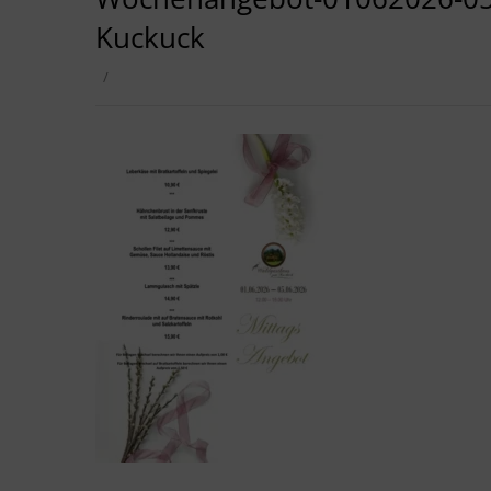
Kuckuck
/