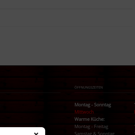
ÖFFNUNGSZEITEN
Montag - Sonntag
Mittwoch
Warme Küche:
Montag - Freitag
Samstag & Sonntag