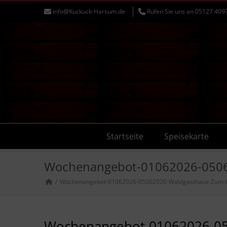
info@Kuckuck-Harsum.de
Rufen Sie uns an 05127 409
Startseite
Speisekarte
Wochenangebot-01062026-050
Wochenangebot-01062026-05062026-Waldgasthaus-Zum-
Wochenangebot-01062026-05