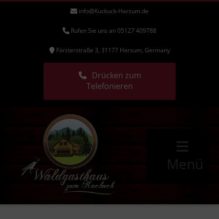
info@Kuckuck-Harsum.de
Rufen Sie uns an 05127 409788
Försterstraße 3, 31177 Harsum, Germany
Drücken zum
Telefonieren
Menü