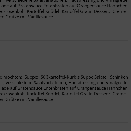
er, Verschiedene Salatvariationen, Hausdressing und Vinaigrette
ulade auf Bratensauce Entenbraten auf Orangensauce Hähnchen
eckrosenkohl Kartoffel Knödel, Kartoffel Gratin Dessert: Creme
en Grütze mit Vanillesauce
Sie möchten: Suppe: Süßkartoffel-Kürbis Suppe Salate: Schinken
er, Verschiedene Salatvariationen, Hausdressing und Vinaigrette
ulade auf Bratensauce Entenbraten auf Orangensauce Hähnchen
eckrosenkohl Kartoffel Knödel, Kartoffel Gratin Dessert: Creme
en Grütze mit Vanillesauce