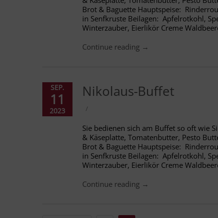
& Käseplatte, Tomatenbutter, Pesto Butt
Brot & Baguette Hauptspeise: Rinderro
in Senfkruste Beilagen: Apfelrotkohl, Sp
Winterzauber, Eierlikör Creme Waldbeer
Continue reading →
Nikolaus-Buffet
SEP.
11
/
2023
Sie bedienen sich am Buffet so oft wie 
& Käseplatte, Tomatenbutter, Pesto Butt
Brot & Baguette Hauptspeise: Rinderro
in Senfkruste Beilagen: Apfelrotkohl, Sp
Winterzauber, Eierlikör Creme Waldbeer
Continue reading →