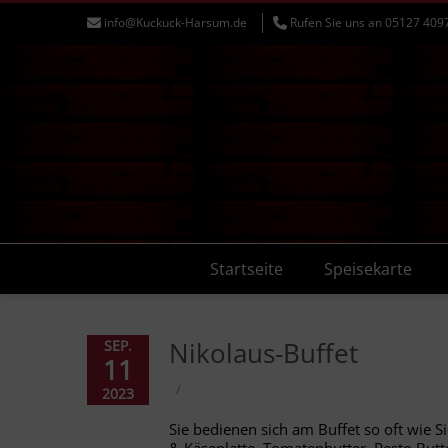
info@Kuckuck-Harsum.de
Rufen Sie uns an 05127 409
Startseite
Speisekarte
Nikolaus-Buffet
SEP.
11
/
2023
Sie bedienen sich am Buffet so oft wie 