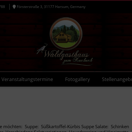
788
Försterstraße 3, 31177 Harsum, Germany
Veranstaltungstermine
Fotogallery
Stellenangeb
Sie möchten: Suppe: Süßkartoffel-Kürbis Suppe Salate: Schinken