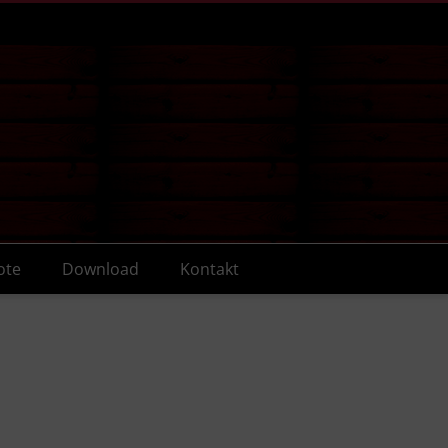
ote
Download
Kontakt