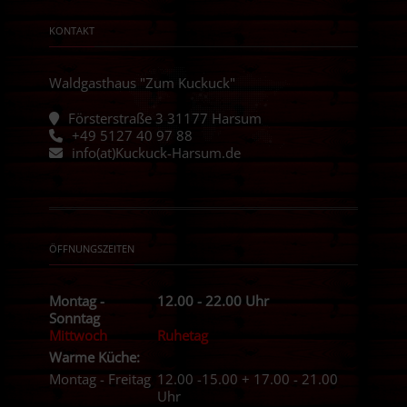
KONTAKT
Waldgasthaus "Zum Kuckuck"
Försterstraße 3 31177 Harsum
+49 5127 40 97 88
info(at)Kuckuck-Harsum.de
ÖFFNUNGSZEITEN
Montag -
12.00 - 22.00 Uhr
Sonntag
Mittwoch
Ruhetag
Warme Küche:
Montag - Freitag
12.00 -15.00 + 17.00 - 21.00
Uhr