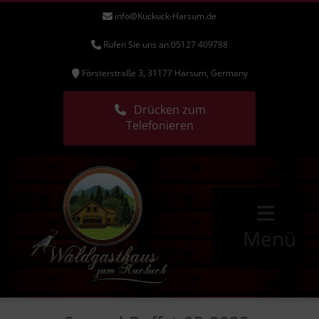
info@Kuckuck-Harsum.de
Rufen Sie uns an 05127 409788
Försterstraße 3, 31177 Harsum, Germany
Drücken zum
Telefonieren
Menü