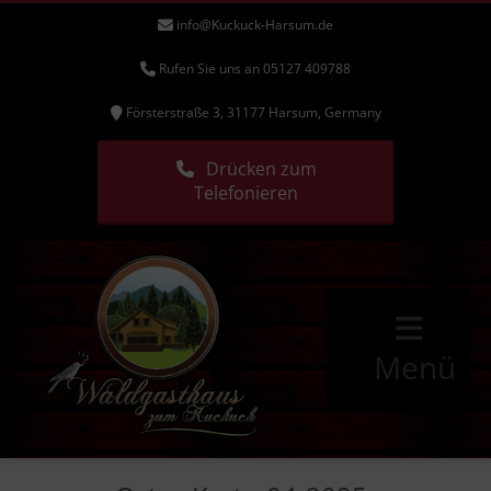
info@Kuckuck-Harsum.de
Rufen Sie uns an 05127 409788
Försterstraße 3, 31177 Harsum, Germany
Drücken zum
Telefonieren
Menü