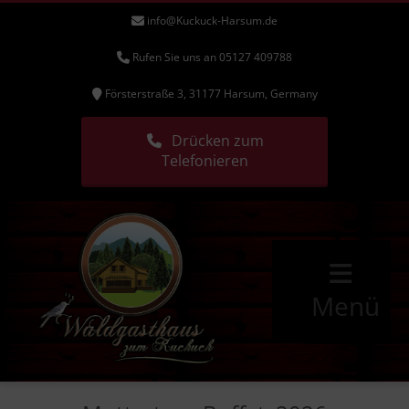
info@Kuckuck-Harsum.de
Rufen Sie uns an 05127 409788
Försterstraße 3, 31177 Harsum, Germany
Drücken zum
Telefonieren
Menü