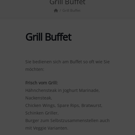
Grill Buffet
Grill Buffet
Grill Buffet
Sie bedienen sich am Buffet so oft wie Sie
möchten:
Frisch vom Grill:
Hähnchensteak in Joghurt Marinade,
Nackensteak,
Chicken Wings, Spare Rips, Bratwurst,
Schinken Griller,
Burger zum Selbstzusammenstellen auch
mit Veggie Varianten.