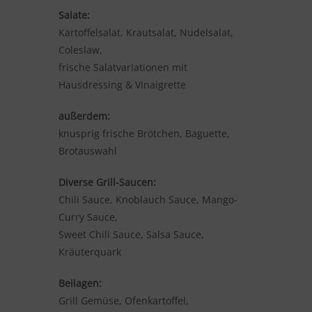
Salate:
Kartoffelsalat, Krautsalat, Nudelsalat,
Coleslaw,
frische Salatvariationen mit
Hausdressing & Vinaigrette
außerdem:
knusprig frische Brötchen, Baguette,
Brotauswahl
Diverse Grill-Saucen:
Chili Sauce, Knoblauch Sauce, Mango-
Curry Sauce,
Sweet Chili Sauce, Salsa Sauce,
Kräuterquark
Beilagen:
Grill Gemüse, Ofenkartoffel,