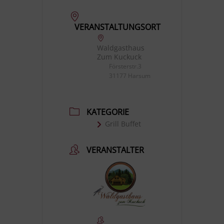
VERANSTALTUNGSORT
Waldgasthaus
Zum Kuckuck
Försterstr.3
31177 Harsum
KATEGORIE
Grill Buffet
VERANSTALTER