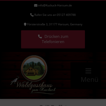
info@Kuckuck-Harsum.de
Rufen Sie uns an 05127 409788
Försterstraße 3, 31177 Harsum, Germany
Drücken zum
Telefonieren
Menü