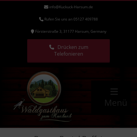
info@Kuckuck-Harsum.de
Rufen Sie uns an 05127 409788
Försterstraße 3, 31177 Harsum, Germany
Drücken zum
Telefonieren
Menü