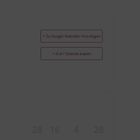
+ Zu Google Kalender hinzufügen
+ iCal / Outlook export
28
16
4
27