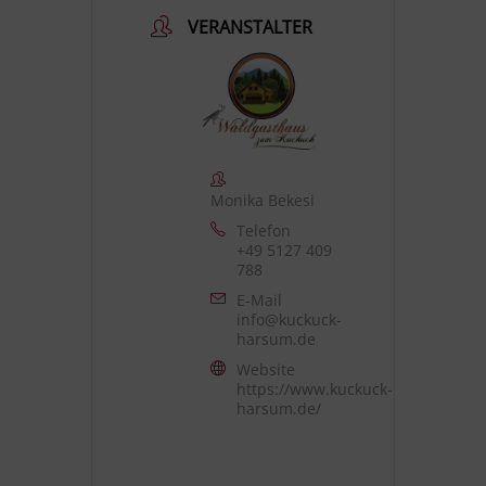
VERANSTALTER
Monika Bekesi
Telefon
+49 5127 409
788
E-Mail
info@kuckuck-
harsum.de
Website
https://www.kuckuck-
harsum.de/